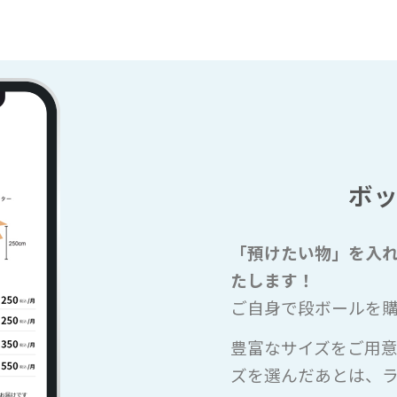
ボ
「預けたい物」を入
たします！
ご自身で段ボールを
豊富なサイズをご用
ズを選んだあとは、