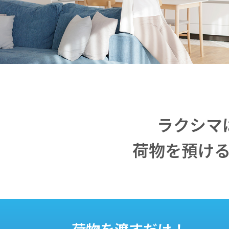
ラクシマ
荷物を預け
荷物を渡すだけ！