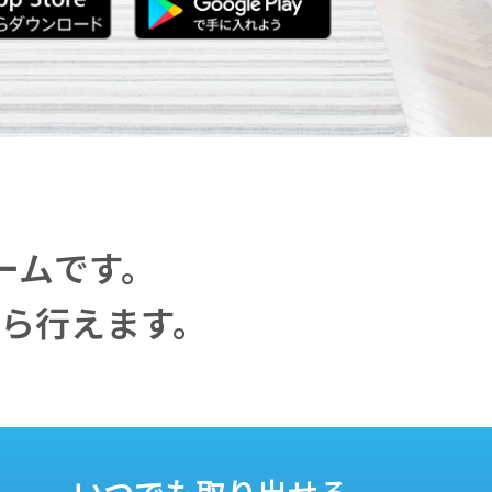
ームです。
ら行えます。
いつでも取り出せる