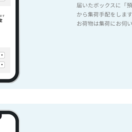
届いたボックスに「
から集荷手配をしま
お荷物は集荷にお伺