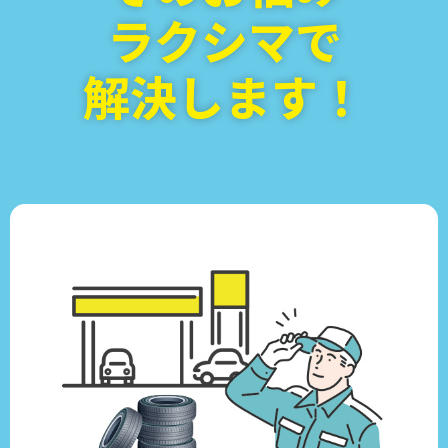
ラクシマで
解決します！