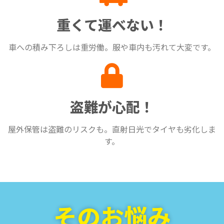
重くて運べない！
車への積み下ろしは重労働。服や車内も汚れて大変です。
盗難が心配！
屋外保管は盗難のリスクも。直射日光でタイヤも劣化しま
す。
そのお悩み