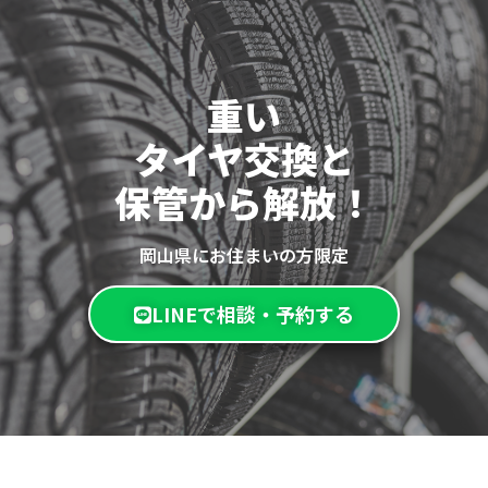
重い
タイヤ交換と
保管から解放！
岡山県にお住まいの方限定
LINEで相談・予約する