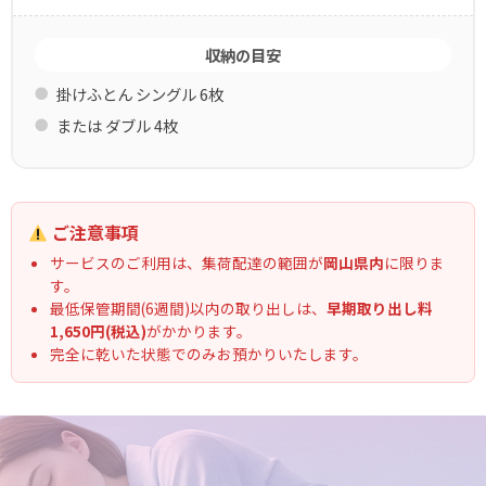
収納の目安
掛けふとん シングル 6枚
または ダブル 4枚
ご注意事項
サービスのご利用は、集荷配達の範囲が
岡山県内
に限りま
す。
最低保管期間(6週間)以内の取り出しは、
早期取り出し料
1,650円(税込)
がかかります。
完全に乾いた状態でのみお預かりいたします。