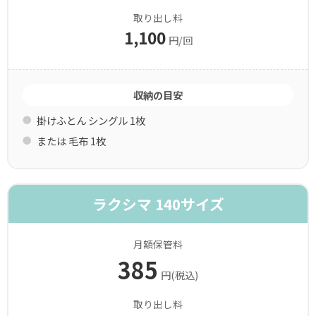
取り出し料
1,100
円/回
収納の目安
掛けふとん シングル 1枚
または 毛布 1枚
ラクシマ 140サイズ
月額保管料
385
円(税込)
取り出し料