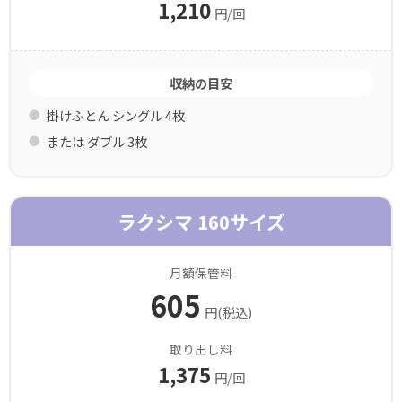
1,210
円/回
収納の目安
掛けふとん シングル 4枚
または ダブル 3枚
ラクシマ 160サイズ
月額保管料
605
円(税込)
取り出し料
1,375
円/回